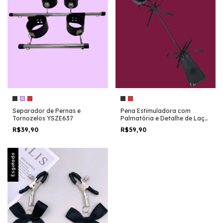
Separador de Pernas e
Pena Estimuladora com
Tornozelos YSZE637
Palmatória e Detalhe de Laço
8297
R$39,90
R$59,90
Esgotado