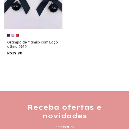
Grampo de Mamilo com Laço
e Sino 9149
R$39,90
Receba ofertas e
novidades
inscreva-se