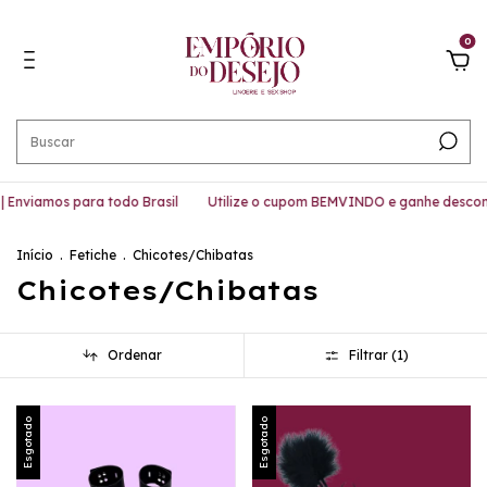
0
 Enviamos para todo Brasil
Utilize o cupom BEMVINDO e ganhe descon
Início
.
Fetiche
.
Chicotes/Chibatas
Chicotes/Chibatas
Ordenar
Filtrar (
1
)
Esgotado
Esgotado