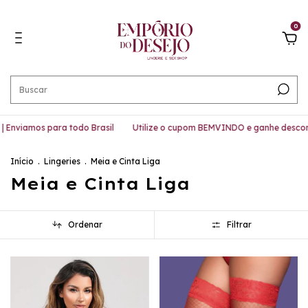
0
amos para todo Brasil
Utilize o cupom BEMVINDO e ganhe desconto!
Início
.
Lingeries
.
Meia e Cinta Liga
Meia e Cinta Liga
Ordenar
Filtrar