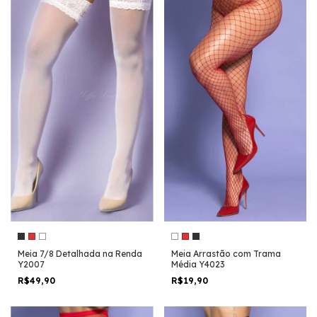
Meia 7/8 Detalhada na Renda
Meia Arrastão com Trama
Y2007
Média Y4023
R$49,90
R$19,90