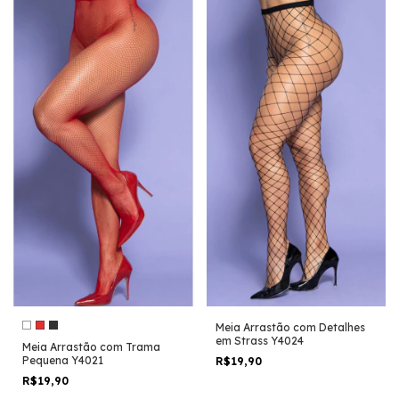
Meia Arrastão com Detalhes
em Strass Y4024
Meia Arrastão com Trama
Pequena Y4021
R$19,90
R$19,90