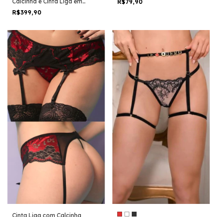
Calcinha e Cinta Liga em
R$79,90
Couro 9333
R$399,90
Cinta Liga com Calcinha