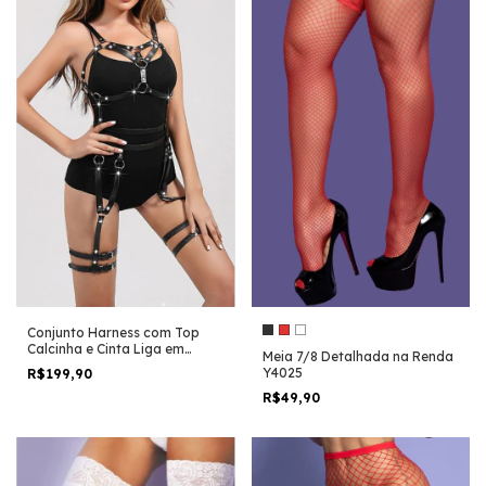
Conjunto Harness com Top
Calcinha e Cinta Liga em
Meia 7/8 Detalhada na Renda
Couro 9278
Y4025
R$199,90
R$49,90