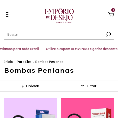
0
viamos para todo Brasil
Utilize o cupom BEMVINDO e ganhe desconto!
Início
.
Para Eles
.
Bombas Penianas
Bombas Penianas
Ordenar
Filtrar