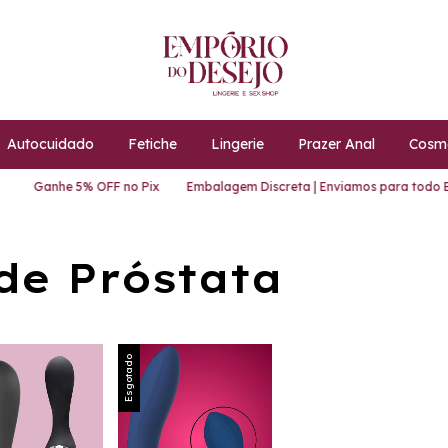
Autocuidado
Fetiche
Lingerie
Prazer Anal
Cosmé
Ganhe 5% OFF no Pix
Embalagem Discreta | Enviamos para todo Bra
de Próstata
Esgotado