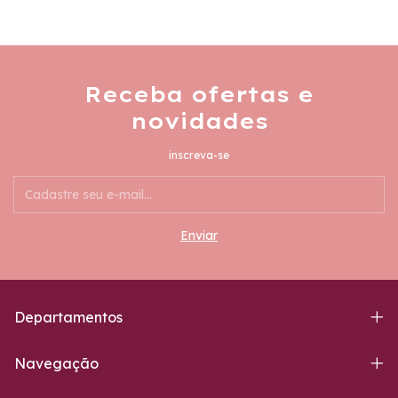
Receba ofertas e
novidades
inscreva-se
Departamentos
Navegação