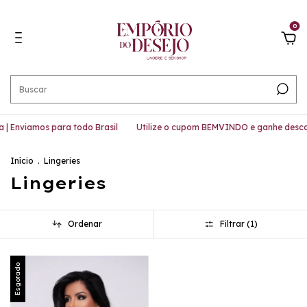
0
| Enviamos para todo Brasil
Utilize o cupom BEMVINDO e ganhe desco
Início
.
Lingeries
Lingeries
Ordenar
Filtrar (
1
)
Esgotado