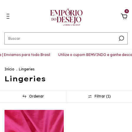
0
 Enviamos para todo Brasil
Utilize o cupom BEMVINDO e ganhe descon
Início
.
Lingeries
Lingeries
Ordenar
Filtrar (
1
)