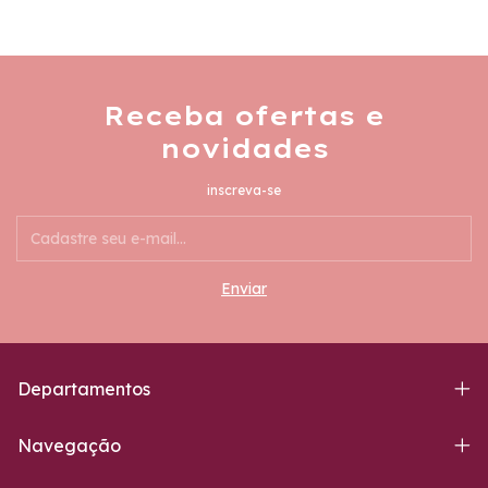
Receba ofertas e
novidades
inscreva-se
Departamentos
Navegação