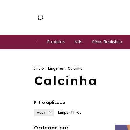
Produtos
Kits
Pênis Realístico
Início
.
Lingeries
.
Calcinha
Calcinha
Filtro aplicado
Limpar filtros
Rosa
Ordenar por