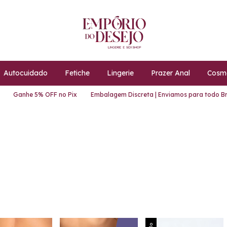
Autocuidado
Fetiche
Lingerie
Prazer Anal
Cosmé
Ganhe 5% OFF no Pix
Embalagem Discreta | Enviamos para todo Brasil