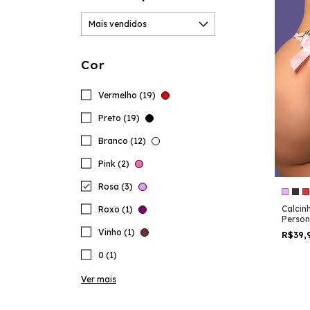
Cor
Vermelho (19)
Preto (19)
Branco (12)
Pink (2)
Rosa (3)
Calcin
Roxo (1)
Person
com La
Vinho (1)
R$39,
0 (1)
Ver mais