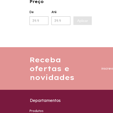
Preço
De
Até
Aplicar
Receba
ofertas e
inscrev
novidades
Departamentos
Produtos