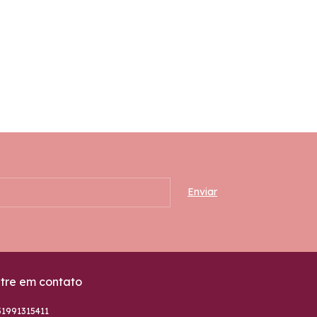
tre em contato
51991315411