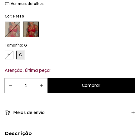
Ver mais detalhes
Cor:
Preto
Tamanho:
G
M
G
Atenção, última peça!
Meios de envio
Descrição