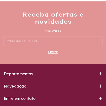
Receba ofertas e
novidades
inscreva-se
Departamentos
Navegação
Entre em contato