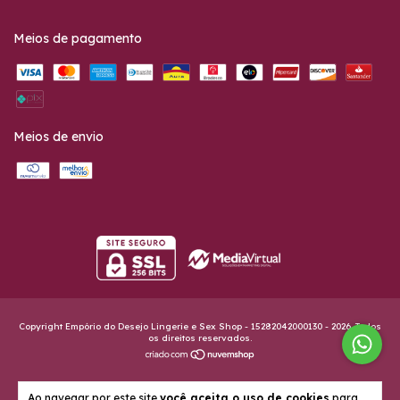
Meios de pagamento
Meios de envio
Copyright Empório do Desejo Lingerie e Sex Shop - 15282042000130 - 2026. Todos
os direitos reservados.
Ao navegar por este site
você aceita o uso de cookies
para