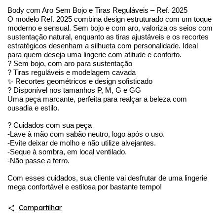
Body com Aro Sem Bojo e Tiras Reguláveis – Ref. 2025
O modelo Ref. 2025 combina design estruturado com um toque
moderno e sensual. Sem bojo e com aro, valoriza os seios com
sustentação natural, enquanto as tiras ajustáveis e os recortes
estratégicos desenham a silhueta com personalidade. Ideal
para quem deseja uma lingerie com atitude e conforto.
? Sem bojo, com aro para sustentação
? Tiras reguláveis e modelagem cavada
✨ Recortes geométricos e design sofisticado
? Disponível nos tamanhos P, M, G e GG
Uma peça marcante, perfeita para realçar a beleza com
ousadia e estilo.
? Cuidados com sua peça
-Lave à mão com sabão neutro, logo após o uso.
-Evite deixar de molho e não utilize alvejantes.
-Seque à sombra, em local ventilado.
-Não passe a ferro.
Com esses cuidados, sua cliente vai desfrutar de uma lingerie
mega confortável e estilosa por bastante tempo!
Compartilhar