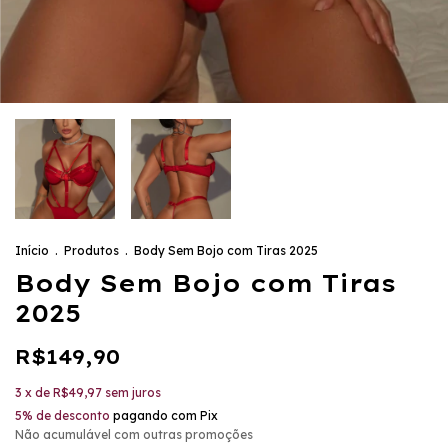
Início
.
Produtos
.
Body Sem Bojo com Tiras 2025
Body Sem Bojo com Tiras
2025
R$149,90
3
x de
R$49,97
sem juros
5% de desconto
pagando com Pix
Não acumulável com outras promoções