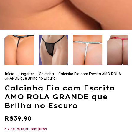
Início
.
Lingeries
.
Calcinha
.
Calcinha Fio com Escrita AMO ROLA
GRANDE que Brilha no Escuro
Calcinha Fio com Escrita
AMO ROLA GRANDE que
Brilha no Escuro
R$39,90
3
x de
R$13,30
sem juros