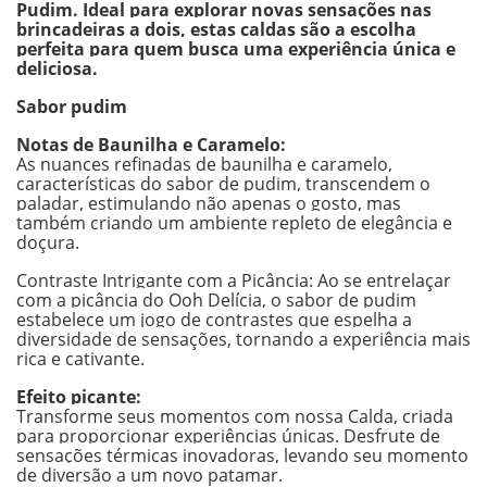
Pudim. Ideal para explorar novas sensações nas
brincadeiras a dois, estas caldas são a escolha
perfeita para quem busca uma experiência única e
deliciosa.
Sabor pudim
Notas de Baunilha e Caramelo:
As nuances refinadas de baunilha e caramelo,
características do sabor de pudim, transcendem o
paladar, estimulando não apenas o gosto, mas
também criando um ambiente repleto de elegância e
doçura.
Contraste Intrigante com a Picância: Ao se entrelaçar
com a picância do Ooh Delícia, o sabor de pudim
estabelece um jogo de contrastes que espelha a
diversidade de sensações, tornando a experiência mais
rica e cativante.
Efeito picante:
Transforme seus momentos com nossa Calda, criada
para proporcionar experiências únicas. Desfrute de
sensações térmicas inovadoras, levando seu momento
de diversão a um novo patamar.