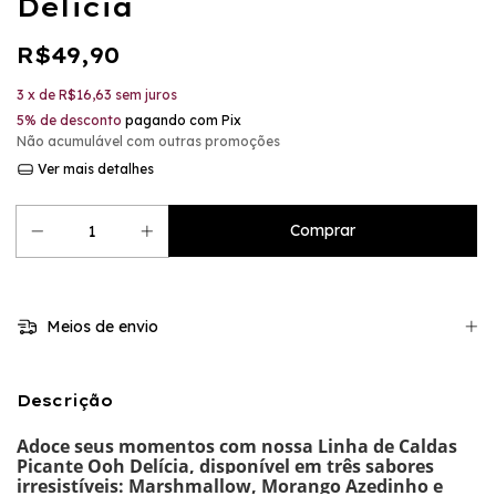
Delicia
R$49,90
3
x de
R$16,63
sem juros
5% de desconto
pagando com Pix
Não acumulável com outras promoções
Ver mais detalhes
Meios de envio
Descrição
Adoce seus momentos com nossa Linha de Caldas
Picante Ooh Delícia, disponível em três sabores
irresistíveis: Marshmallow, Morango Azedinho e