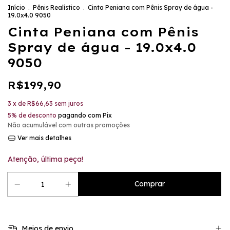
Início
.
Pênis Realístico
.
Cinta Peniana com Pênis Spray de água -
19.0x4.0 9050
Cinta Peniana com Pênis
Spray de água - 19.0x4.0
9050
R$199,90
3
x de
R$66,63
sem juros
5% de desconto
pagando com Pix
Não acumulável com outras promoções
Ver mais detalhes
Atenção, última peça!
Meios de envio