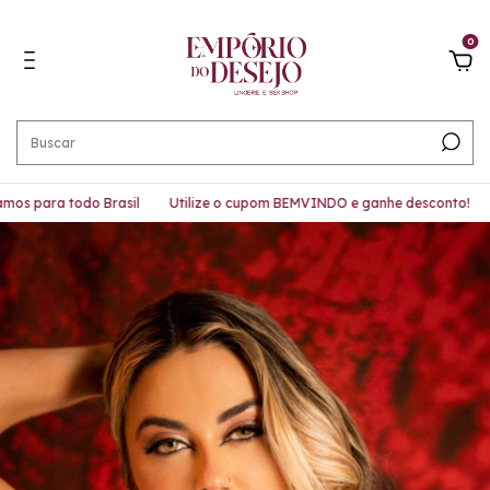
0
 para todo Brasil
Utilize o cupom BEMVINDO e ganhe desconto!
Ga