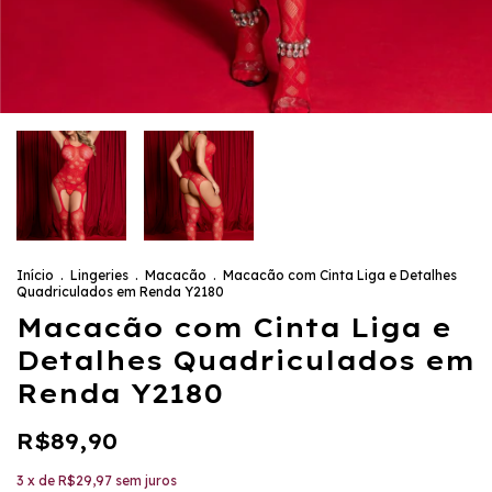
Início
.
Lingeries
.
Macacão
.
Macacão com Cinta Liga e Detalhes
Quadriculados em Renda Y2180
Macacão com Cinta Liga e
Detalhes Quadriculados em
Renda Y2180
R$89,90
3
x de
R$29,97
sem juros