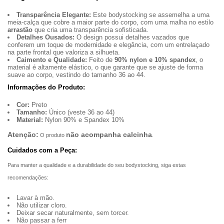
Transparência Elegante:
Este bodystocking se assemelha a uma
meia-calça que cobre a maior parte do corpo, com uma malha no estilo
arrastão
que cria uma transparência sofisticada.
Detalhes Ousados:
O design possui detalhes vazados que
conferem um toque de modernidade e elegância, com um entrelaçado
na parte frontal que valoriza a silhueta.
Caimento e Qualidade:
Feito de
90% nylon e 10% spandex
, o
material é altamente elástico, o que garante que se ajuste de forma
suave ao corpo, vestindo do tamanho 36 ao 44.
Informações do Produto:
Cor:
Preto
Tamanho:
Único (veste 36 ao 44)
Material:
Nylon 90% e Spandex 10%
Atenção:
não acompanha calcinha
O produto
.
Cuidados com a Peça:
Para manter a qualidade e a durabilidade do seu bodystocking, siga estas
recomendações:
Lavar à mão.
Não utilizar cloro.
Deixar secar naturalmente, sem torcer.
Não passar a ferr