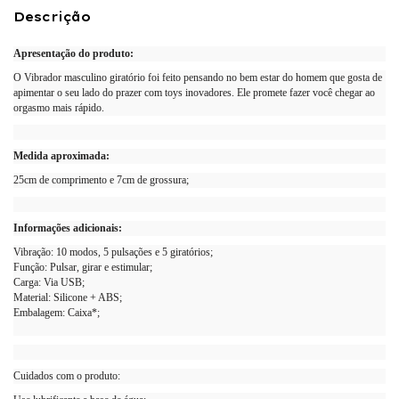
Descrição
Apresentação do produto:
O Vibrador masculino giratório foi feito pensando no bem estar do homem que gosta de
apimentar o seu lado do prazer com toys inovadores. Ele promete fazer você chegar ao
orgasmo mais rápido.
Medida aproximada:
25cm de comprimento e 7cm de grossura;
Informações adicionais:
Vibração: 10 modos, 5 pulsações e 5 giratórios;
Função: Pulsar, girar e estimular;
Carga: Via USB;
Material: Silicone + ABS;
Embalagem: Caixa*;
Cuidados com o produto: