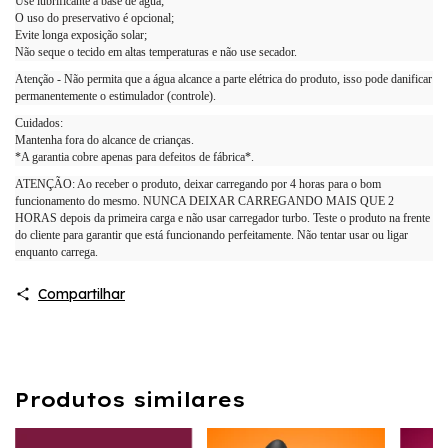
Use lubrificante a base de água;
O uso do preservativo é opcional;
Evite longa exposição solar;
Não seque o tecido em altas temperaturas e não use secador.
Atenção - Não permita que a água alcance a parte elétrica do produto, isso pode danificar
permanentemente o estimulador (controle).
Cuidados:
Mantenha fora do alcance de crianças.
*A garantia cobre apenas para defeitos de fábrica*.
ATENÇÃO: Ao receber o produto, deixar carregando por 4 horas para o bom
funcionamento do mesmo. NUNCA DEIXAR CARREGANDO MAIS QUE 2
HORAS depois da primeira carga e não usar carregador turbo. Teste o produto na frente
do cliente para garantir que está funcionando perfeitamente. Não tentar usar ou ligar
enquanto carrega.
Compartilhar
Produtos similares