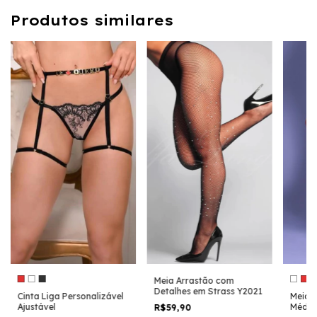
Produtos similares
Meia Arrastão com
Detalhes em Strass Y2021
Cinta Liga Personalizável
Meia 
Ajustável
Média
R$59,90