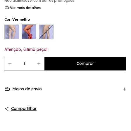
Não acumulável com outras promoções
Ver mais detalhes
Cor:
Vermelho
Atenção, última peça!
Meios de envio
Compartilhar