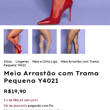
Início
.
Lingeries
.
Meia e Cinta Liga
.
Meia Arrastão com Trama
Pequena Y4021
Meia Arrastão com Trama
Pequena Y4021
R$19,90
3
x de
R$6,63
sem juros
5% de desconto
pagando com Pix