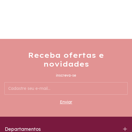
Receba ofertas e
novidades
inscreva-se
Departamentos