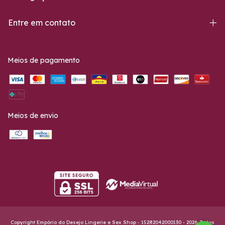
Entre em contato
Meios de pagamento
Meios de envio
Copyright Empório do Desejo Lingerie e Sex Shop - 15282042000130 - 2026. Todos