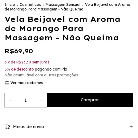
Início
.
Cosméticos
.
Massagem Sensual
.
Vela Beijavel com Aroma
de Morango Para Massagem - Não Queima
Vela Beijavel com Aroma
de Morango Para
Massagem - Não Queima
R$69,90
3
x de
R$23,30
sem juros
5% de desconto
pagando com Pix
Não acumulável com outras promoções
Ver mais detalhes
Meios de envio