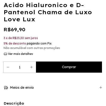
Acido Hialuronico e D-
Pantenol Chama de Luxo
Love Lux
R$69,90
3
x de
R$23,30
sem juros
5% de desconto
pagando com Pix
Não acumulável com outras promoções
Ver mais detalhes
Meios de envio
Descrição